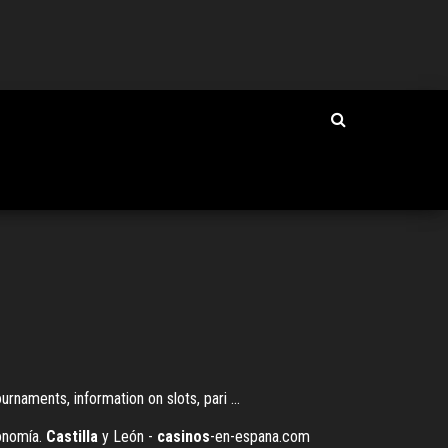
rnaments, information on slots, pari ...
ronomía.
Castilla
y León -
casinos
-en-espana.com