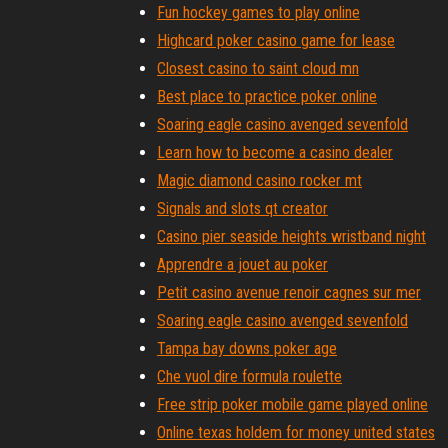
Fun hockey games to play online
Highcard poker casino game for lease
Closest casino to saint cloud mn
Best place to practice poker online
Soaring eagle casino avenged sevenfold
Learn how to become a casino dealer
Magic diamond casino rocker mt
Signals and slots qt creator
Casino pier seaside heights wristband night
Apprendre a jouet au poker
Petit casino avenue renoir cagnes sur mer
Soaring eagle casino avenged sevenfold
Tampa bay downs poker age
Che vuol dire formula roulette
Free strip poker mobile game played online
Online texas holdem for money united states