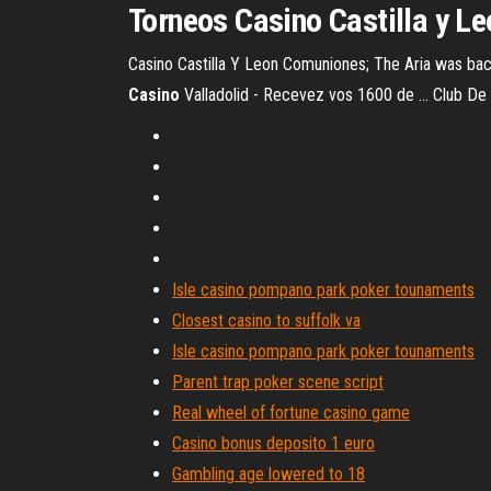
Torneos Casino Castilla y L
Casino Castilla Y Leon Comuniones; The Aria was ba
Casino
Valladolid - Recevez vos 1600 de ... Club De
Isle casino pompano park poker tounaments
Closest casino to suffolk va
Isle casino pompano park poker tounaments
Parent trap poker scene script
Real wheel of fortune casino game
Casino bonus deposito 1 euro
Gambling age lowered to 18