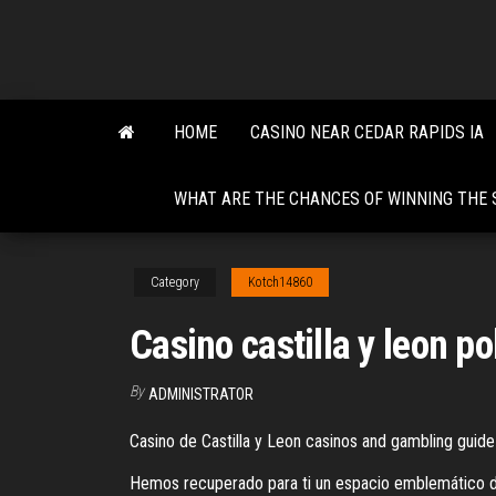
Skip
to
the
content
HOME
CASINO NEAR CEDAR RAPIDS IA
WHAT ARE THE CHANCES OF WINNING THE 
Category
Kotch14860
Casino castilla y leon p
By
ADMINISTRATOR
Casino de Castilla y Leon casinos and gambling guide h
Hemos recuperado para ti un espacio emblemático de 