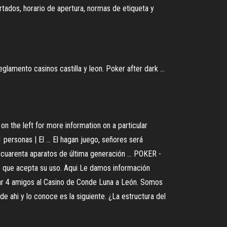
rtados, horario de apertura, normas de etiqueta y
glamento casinos castilla y leon. Poker after dark ...
on the left for more information on a particular
 personas | El ... El hagan juego, señores será
cuarenta aparatos de última generación ... POKER -
s que acepta su uso. Aqui Le damos información
ar 4 amigos al Casino de Conde Luna a León. Somos
e ahi y lo conoce es la siguiente. ¿La estructura del